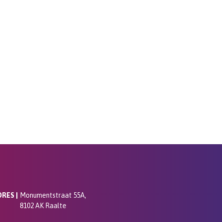
RES |
Monumentstraat 55A,
8102 AK Raalte